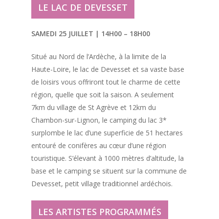
LE LAC DE DEVESSET
SAMEDI 25 JUILLET | 14H00 – 18H00
Situé au Nord de l’Ardèche, à la limite de la
Haute-Loire, le lac de Devesset et sa vaste base
de loisirs vous offriront tout le charme de cette
région, quelle que soit la saison. A seulement
7km du village de St Agrève et 12km du
Chambon-sur-Lignon, le camping du lac 3*
surplombe le lac d’une superficie de 51 hectares
entouré de conifères au cœur d’une région
touristique. S’élevant à 1000 mètres d’altitude, la
base et le camping se situent sur la commune de
Devesset, petit village traditionnel ardéchois.
LES ARTISTES PROGRAMMÉS