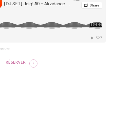
ugroove
RÉSERVER