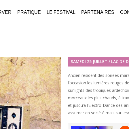
RVER
PRATIQUE
LE FESTIVAL
PARTENAIRES
CON
SAMEDI 25 JUILLET / LAC DE 
Ancien résident des soirées mar
l’occasion les lumières rouges de
sunlights des tropiques ardéchois.
morceaux les plus chauds, à trave
et jusqu’à l’Electro-Dance des ann
assumer en société mais sur les